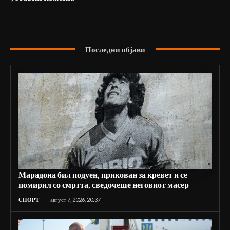
Последни објави
Марадона бил подуен, прикован за кревет и се
помирил со смртта, сведочеше неговиот масер
СПОРТ
август 7, 2026, 20:37