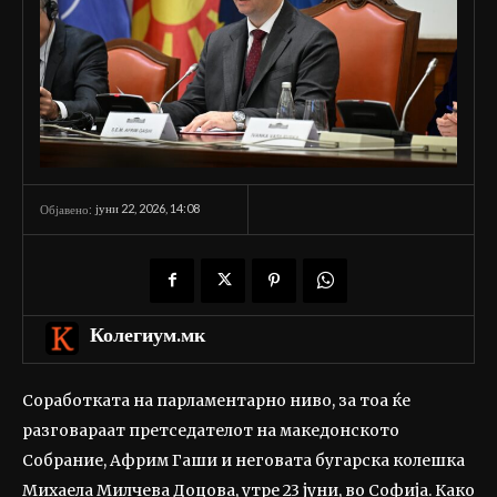
јуни 22, 2026, 14:08
Објавено:
Колегиум.мк
Соработката на парламентарно ниво, за тоа ќе
разговараат претседателот на македонското
Собрание, Африм Гаши и неговата бугарска колешка
Михаела Милчева Доцова, утре 23 јуни, во Софија. Како