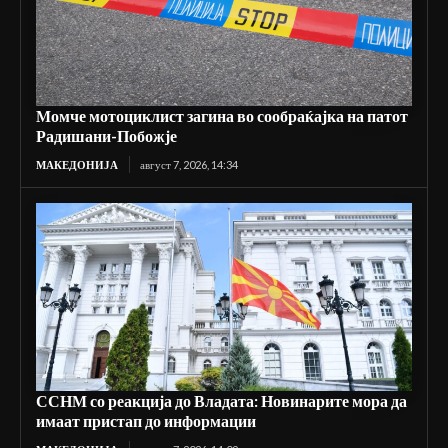
Момче мотоциклист загина во сообраќајка на патот
Радишани-Побожје
МАКЕДОНИЈА
август 7, 2026, 14:34
ССНМ со реакција до Владата: Новинарите мора да
имаат пристап до информации