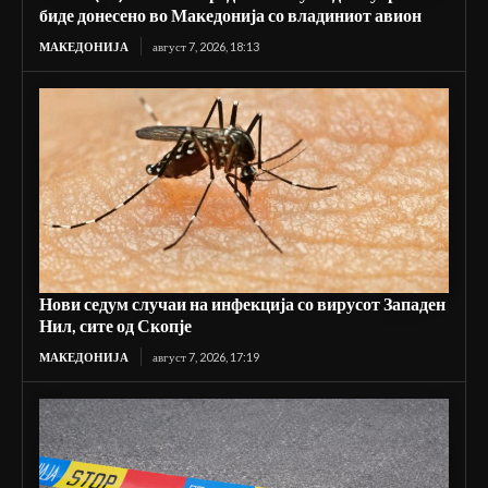
биде донесено во Македонија со владиниот авион
МАКЕДОНИЈА
август 7, 2026, 18:13
Нови седум случаи на инфекција со вирусот Западен
Нил, сите од Скопје
МАКЕДОНИЈА
август 7, 2026, 17:19