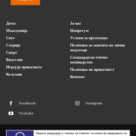
Дома
За нас
Македонија
Импресум
Свет
Услови за преземање
Сторија
Политика за заштита на лични
податоци
Спорт
Стандарди на етичко
Визуелно
новинарство
Играј ја приказната
Политика на приватност
Колумни
Контакт
Facebook
Instagram
Youtube