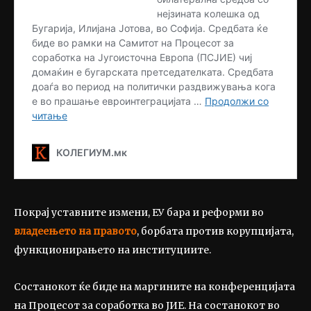
Покрај уставните измени, ЕУ бара и реформи во
владеењето на правото
, борбата против корупцијата,
функционирањето на институциите.
Состанокот ќе биде на маргините на конференцијата
на Процесот за соработка во ЈИЕ. На состанокот во