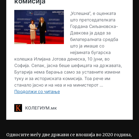
Односите меѓу две држави се влошија во 2020 година,