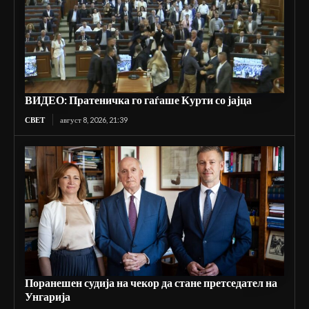
ВИДЕО: Пратеничка го гаѓаше Курти со јајца
СВЕТ
август 8, 2026, 21:39
Поранешен судија на чекор да стане претседател на
Унгарија