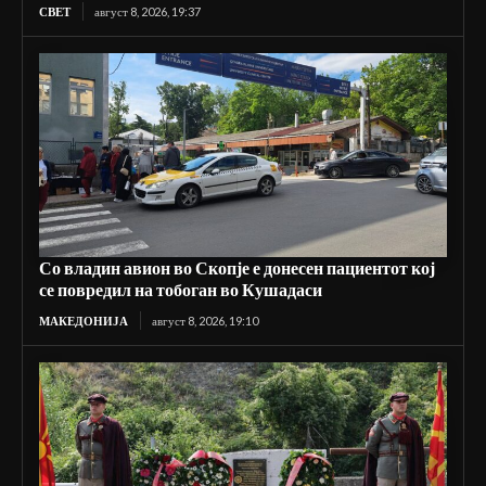
СВЕТ
август 8, 2026, 19:37
Со владин авион во Скопје е донесен пациентот кој
се повредил на тобоган во Кушадаси
МАКЕДОНИЈА
август 8, 2026, 19:10