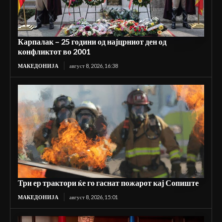
Карпалак – 25 години од најцрниот ден од
конфликтот во 2001
МАКЕДОНИЈА
август 8, 2026, 16:38
Три ер трактори ќе го гаснат пожарот кај Сопиште
МАКЕДОНИЈА
август 8, 2026, 15:01