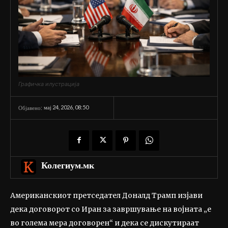
Графичка илустрација
мај 24, 2026, 08:50
Објавено:
Колегиум.мк
Американскиот претседател Доналд Трамп изјави
дека договорот со Иран за завршување на војната „е
во голема мера договорен“ и дека се дискутираат