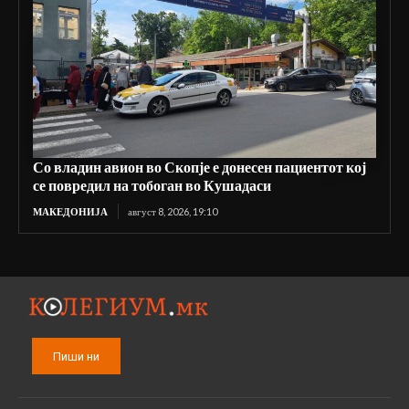
Со владин авион во Скопје е донесен пациентот кој
се повредил на тобоган во Кушадаси
МАКЕДОНИЈА
август 8, 2026, 19:10
Пиши ни