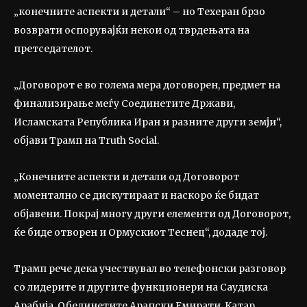
„конечните аспекти и детали“ – но Техеран брзо
возврати оспорувајќи некои од тврдењата на
претседателот.
„Договорот е во голема мера договорен, предмет на
финализирање меѓу Соединетите Држави,
Исламската Република Иран и разните други земји“,
објави Трамп на Truth Social.
„Конечните аспекти и детали од Договорот
моментално се дискутираат и наскоро ќе бидат
објавени. Покрај многу други елементи од Договорот,
ќе биде отворен и Ормускиот Теснец“, додаде тој.
Трамп рече дека учествувал во телефонски разговор
со лидерите и другите функционери на Саудиска
Арабија, Обединетите Арапски Емирати, Катар,