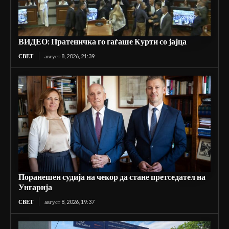
ВИДЕО: Пратеничка го гаѓаше Курти со јајца
СВЕТ
август 8, 2026, 21:39
Поранешен судија на чекор да стане претседател на
Унгарија
СВЕТ
август 8, 2026, 19:37