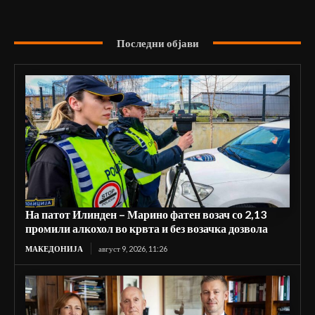
Последни објави
На патот Илинден – Марино фатен возач со 2,13
промили алкохол во крвта и без возачка дозвола
МАКЕДОНИЈА
август 9, 2026, 11:26