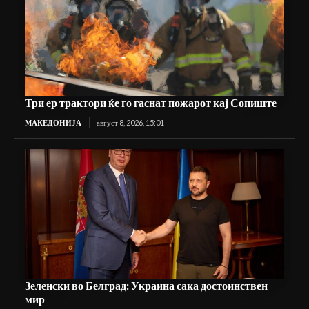
Три ер трактори ќе го гаснат пожарот кај Сопиште
МАКЕДОНИЈА
август 8, 2026, 15:01
Зеленски во Белград: Украина сака достоинствен
мир