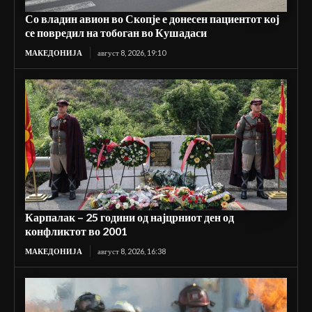
Со владин авион во Скопје е донесен пациентот кој
се повредил на тобоган во Кушадаси
МАКЕДОНИЈА
август 8, 2026, 19:10
Карпалак – 25 години од најцрниот ден од
конфликтот во 2001
МАКЕДОНИЈА
август 8, 2026, 16:38