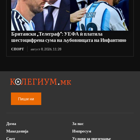
Британски „Телеграф“: УЕФА ѝ платила
шестоцифрена сума на љубовницата на Инфантино
СПОРТ
август 8, 2026, 11:28
Пиши ни
Дома
За нас
Македонија
Импресум
Свет
Услови за преземање