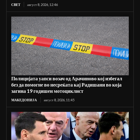
СВЕТ
август 8, 2026, 12:46
Полицијата уапси возач од Арачиново кој избегал
без да помогне во несреќата кај Радишани во која
загина 19 годишен мотоциклист
МАКЕДОНИЈА
август 8, 2026, 11:45