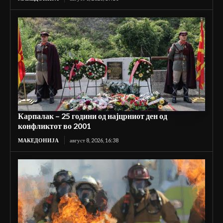
Карпалак – 25 години од најцрниот ден од
конфликтот во 2001
МАКЕДОНИЈА
август 8, 2026, 16:38