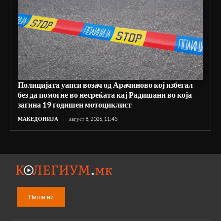
Полицијата уапси возач од Арачиново кој избегал
без да помогне во несреќата кај Радишани во која
загина 19 годишен мотоциклист
МАКЕДОНИЈА
август 8, 2026, 11:45
Пиши ни