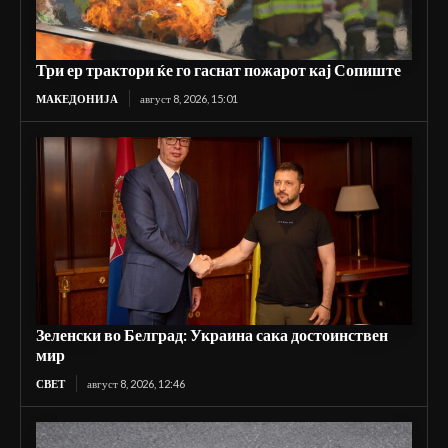
Три ер трактори ќе го гаснат пожарот кај Сопиште
МАКЕДОНИЈА
август 8, 2026, 15:01
Зеленски во Белград: Украина сака достоинствен
мир
СВЕТ
август 8, 2026, 12:46