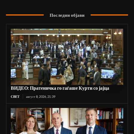
Последни објави
ВИДЕО: Пратеничка го гаѓаше Курти со јајца
СВЕТ
август 8, 2026, 21:39