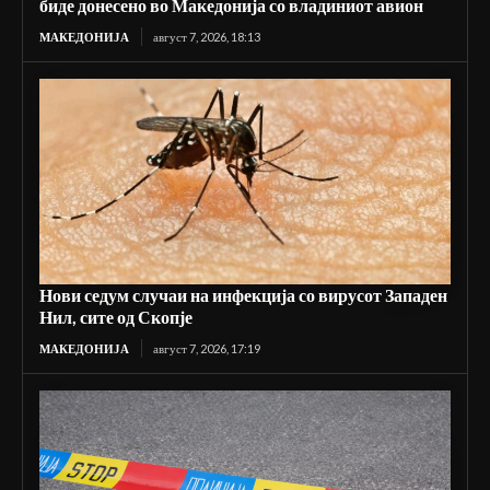
биде донесено во Македонија со владиниот авион
МАКЕДОНИЈА
август 7, 2026, 18:13
Нови седум случаи на инфекција со вирусот Западен
Нил, сите од Скопје
МАКЕДОНИЈА
август 7, 2026, 17:19