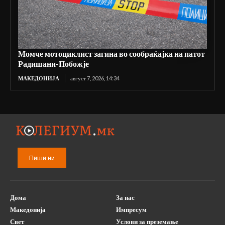
Момче мотоциклист загина во сообраќајка на патот
Радишани-Побожје
МАКЕДОНИЈА
август 7, 2026, 14:34
Пиши ни
Дома
За нас
Македонија
Импресум
Свет
Услови за преземање