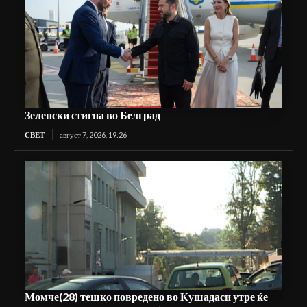
Зеленски стигна во Белград
СВЕТ
август 7, 2026, 19:26
Момче(28) тешко повредено во Кушадаси утре ќе