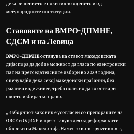
дека решението е позитивно оценето и од
меѓународните институции.
Ставовите на ВМРО-ДПМНЕ,
СДСМ и на Левица
ВМРО-ДПМНЕ
останува на ставот македонската
дијаспора да добие можност да гласа по електронски
пат на претседателските избори во 2029 година,
оценувајќи дека секој македонски граѓанин, без
разлика каде живее, треба полесно да го оствари
своето избирачко право.
„Изборниот законик е усогласен со препораките на
ОБСЕ и ОДИХР и претставува дел од реформските
обврски на Македонија. Наместо конструктивност,