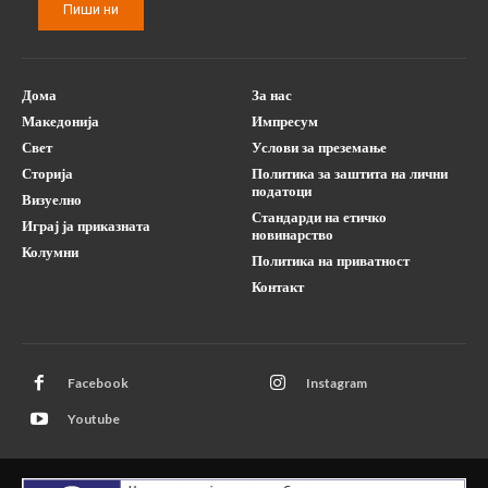
Пиши ни
Дома
За нас
Македонија
Импресум
Свет
Услови за преземање
Сторија
Политика за заштита на лични
податоци
Визуелно
Стандарди на етичко
Играј ја приказната
новинарство
Колумни
Политика на приватност
Контакт
Facebook
Instagram
Youtube