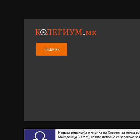
Пиши ни