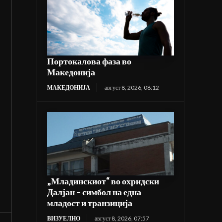
Портокалова фаза во
Македонија
МАКЕДОНИЈА
август 8, 2026, 08:12
„Младинскиот“ во охридски
Далјан – симбол на една
младост и транзиција
ВИЗУЕЛНО
август 8, 2026, 07:57