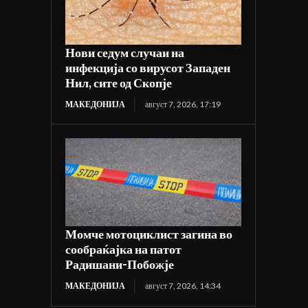
Нови седум случаи на
инфекција со вирусот Западен
Нил, сите од Скопје
МАКЕДОНИЈА
август 7, 2026, 17:19
Момче мотоциклист загина во
сообраќајка на патот
Радишани-Побожје
МАКЕДОНИЈА
август 7, 2026, 14:34