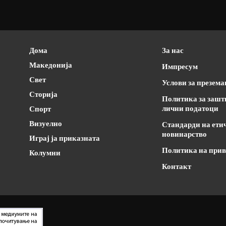
Дома
За нас
Македонија
Импресум
Свет
Услови за презем
Сторија
Политика за зашт
лични податоци
Спорт
Визуелно
Стандарди на ети
новинарство
Играј ја приказната
Политика на прив
Колумни
Контакт