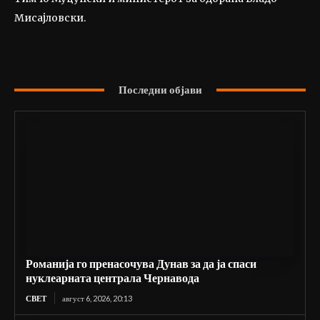
Мисајловски.
Последни објави
Романија го пренасочува Дунав за да ја спаси
нуклеарната централа Чернавода
СВЕТ
август 6, 2026, 20:13