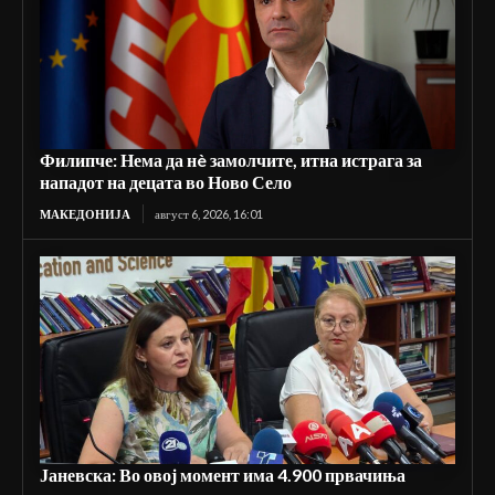
Филипче: Нема да нè замолчите, итна истрага за
нападот на децата во Ново Село
МАКЕДОНИЈА
август 6, 2026, 16:01
Јаневска: Во овој момент има 4.900 првачиња