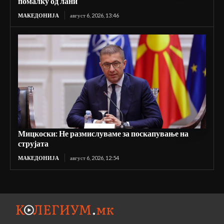
помалку од лани
МАКЕДОНИЈА
август 6, 2026, 13:46
Мицкоски: Не размислуваме за поскапување на
струјата
МАКЕДОНИЈА
август 6, 2026, 12:54