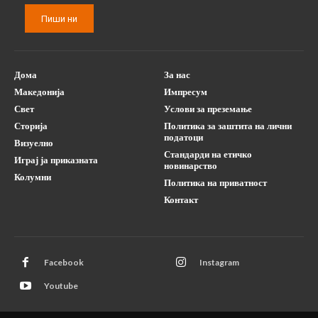
Пиши ни
Дома
За нас
Македонија
Импресум
Свет
Услови за преземање
Сторија
Политика за заштита на лични
податоци
Визуелно
Стандарди на етичко
Играј ја приказната
новинарство
Колумни
Политика на приватност
Контакт
Facebook
Instagram
Youtube