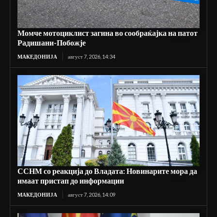
Момче мотоциклист загина во сообраќајка на патот
Радишани-Побожје
МАКЕДОНИЈА
август 7, 2026, 14:34
ССНМ со реакција до Владата: Новинарите мора да
имаат пристап до информации
МАКЕДОНИЈА
август 7, 2026, 14:09