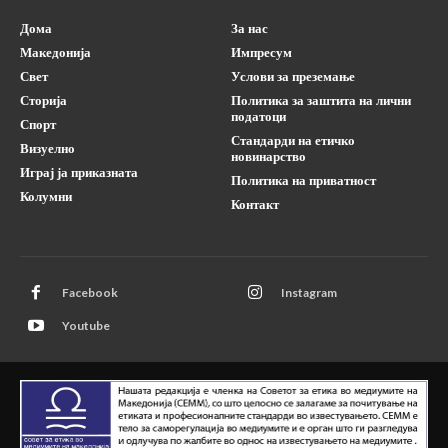
Дома
За нас
Македонија
Импресум
Свет
Услови за преземање
Сторија
Политика за заштита на лични
податоци
Спорт
Стандарди на етичко
Визуелно
новинарство
Играј ја приказната
Политика на приватност
Колумни
Контакт
Facebook
Instagram
Youtube