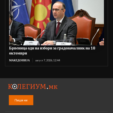
Брвеница оди на избори за градоначалник на 18
октомври
МАКЕДОНИЈА
август 7, 2026, 12:44
Пиши ни