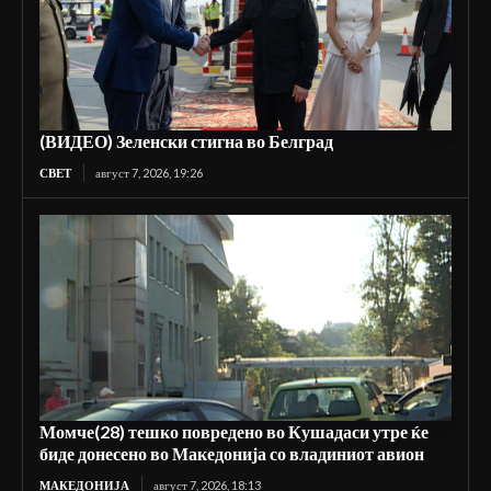
(ВИДЕО) Зеленски стигна во Белград
СВЕТ
август 7, 2026, 19:26
Момче(28) тешко повредено во Кушадаси утре ќе
биде донесено во Македонија со владиниот авион
МАКЕДОНИЈА
август 7, 2026, 18:13