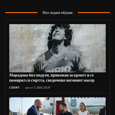
Последни објави
Марадона бил подуен, прикован за кревет и се
помирил со смртта, сведочеше неговиот масер
СПОРТ
август 7, 2026, 20:37