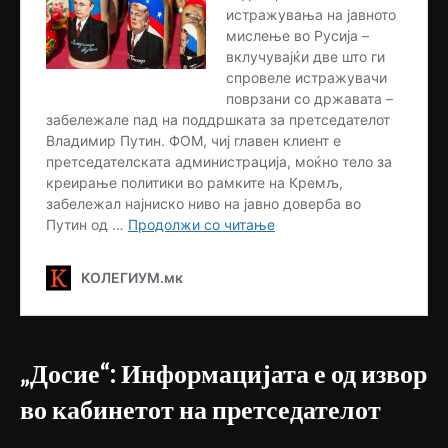
„Досие“: Информацијата е од извор
во кабинетот на претседателот