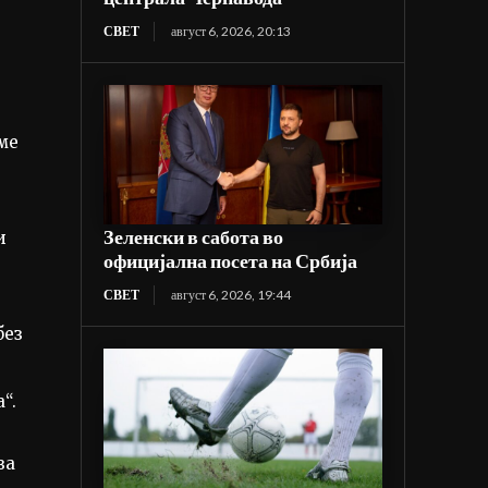
СВЕТ
август 6, 2026, 20:13
ме
Зеленски в сабота во
и
официјална посета на Србија
СВЕТ
август 6, 2026, 19:44
без
“.
за