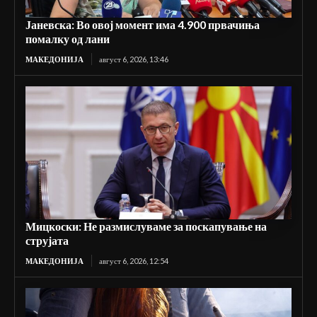
Јаневска: Во овој момент има 4.900 првачиња
помалку од лани
МАКЕДОНИЈА
август 6, 2026, 13:46
Мицкоски: Не размислуваме за поскапување на
струјата
МАКЕДОНИЈА
август 6, 2026, 12:54