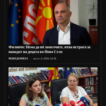
Филипче: Нема да нè замолчите, итна истрага за
нападот на децата во Ново Село
МАКЕДОНИЈА
август 6, 2026, 16:01