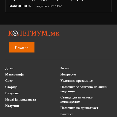
МАКЕДОНИЈА
август 6, 2026, 11:45
Пиши ни
Дома
За нас
Македонија
Импресум
Свет
Услови за преземање
Сторија
Политика за заштита на лични
податоци
Визуелно
Стандарди на етичко
Играј ја приказната
новинарство
Колумни
Политика на приватност
Контакт