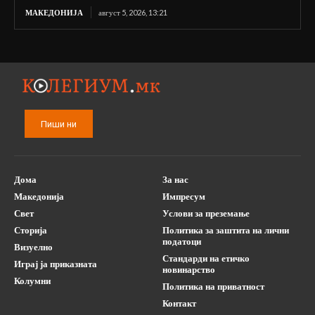
МАКЕДОНИЈА
август 5, 2026, 13:21
Пиши ни
Дома
За нас
Македонија
Импресум
Свет
Услови за преземање
Сторија
Политика за заштита на лични
податоци
Визуелно
Стандарди на етичко
Играј ја приказната
новинарство
Колумни
Политика на приватност
Контакт