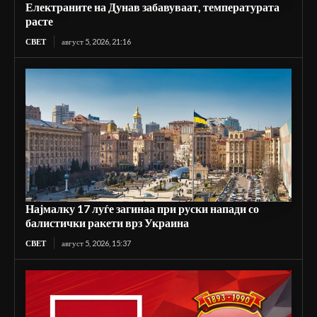
Електраните на Дунав забавуваат, температурата
расте
СВЕТ
август 5, 2026, 21:16
Најмалку 17 луѓе загинаа при руски напади со
балистички ракети врз Украина
СВЕТ
август 5, 2026, 15:37