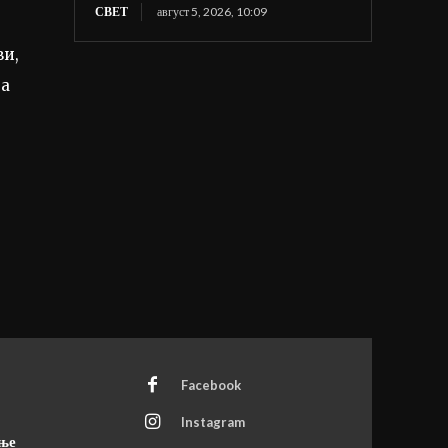
СВЕТ
август 5, 2026, 10:09
ви,
ја
Facebook
Instagram
ање