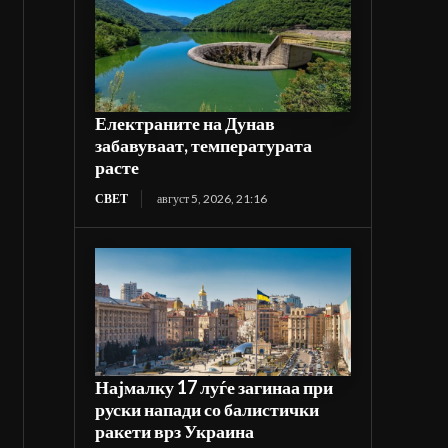
Електраните на Дунав
забавуваат, температурата
расте
СВЕТ
август 5, 2026, 21:16
Најмалку 17 луѓе загинаа при
руски напади со балистички
ракети врз Украина