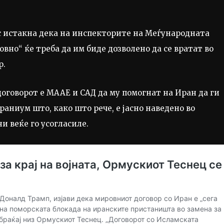
нс истакна дека на инспекторите на Меѓународната
овно“ ќе треба да им биде дозволено да се вратат во
р.
договорот е МААЕ и САД да му помогнат на Иран да ги
раниум што, како што рече, е јасно наведено во
 веќе го усогласиле.