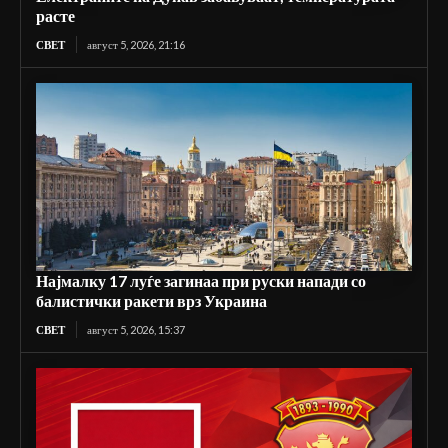
расте
СВЕТ
август 5, 2026, 21:16
Најмалку 17 луѓе загинаа при руски напади со
балистички ракети врз Украина
СВЕТ
август 5, 2026, 15:37