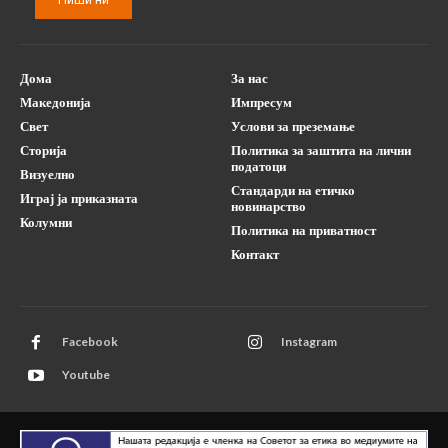
Дома
За нас
Македонија
Импресум
Свет
Услови за преземање
Сторија
Политика за заштита на лични
податоци
Визуелно
Стандарди на етичко
Играј ја приказната
новинарство
Колумни
Политика на приватност
Контакт
Facebook
Instagram
Youtube