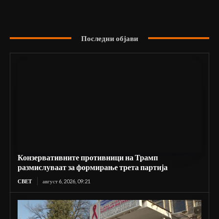
Последни објави
Конзервативните противници на Трамп
размислуваат за формирање трета партија
СВЕТ
август 6, 2026, 09:21