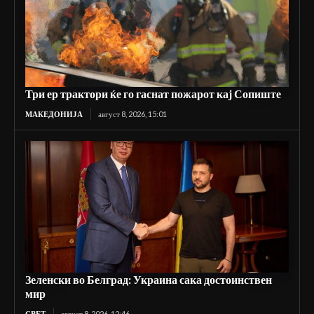
Три ер трактори ќе го гаснат пожарот кај Сопиште
МАКЕДОНИЈА
август 8, 2026, 15:01
Зеленски во Белград: Украина сака достоинствен
мир
СВЕТ
август 8, 2026, 12:46