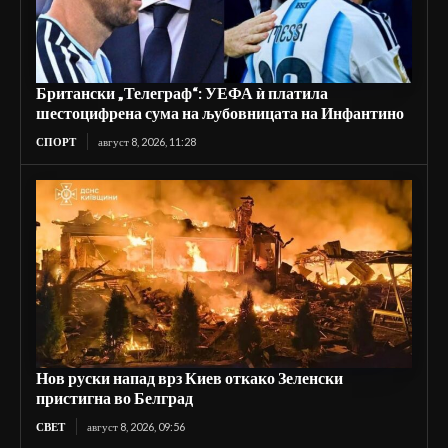
Британски „Телеграф“: УЕФА ѝ платила
шестоцифрена сума на љубовницата на Инфантино
СПОРТ
август 8, 2026, 11:28
Нов руски напад врз Киев откако Зеленски
пристигна во Белград
СВЕТ
август 8, 2026, 09:56