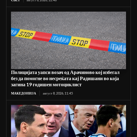
Полицијата уапси возач од Арачиново кој избегал
без да помогне во несреќата кај Радишани во која
загина 19 годишен мотоциклист
МАКЕДОНИЈА
август 8, 2026, 11:45