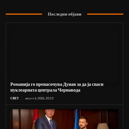
Последни објави
Романија го пренасочува Дунав за да ја спаси
нуклеарната централа Чернавода
СВЕТ
август 6, 2026, 20:13