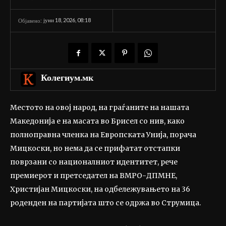
јуни 18, 2026, 08:18
Објавено:
Колегиум.мк
Местото на овој народ, на граѓаните на нашата
Македонија е на масата во Брисел со нив, како
полноправна членка на Европската Унија, порача
Мицкоски, но нема да се прифатат отстапки
поврзани со националниот идентитет, рече
премиерот и претседател на ВМРО-ДПМНЕ,
Христијан Мицкоски, на одбележувањето на 36
роденден на партијата што се одржа во Струмица.