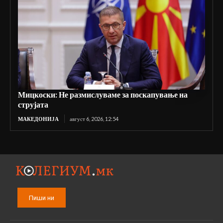
Мицкоски: Не размислуваме за поскапување на
струјата
МАКЕДОНИЈА
август 6, 2026, 12:54
Пиши ни