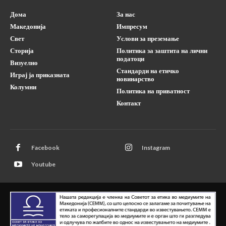
Дома
За нас
Македонија
Импресум
Свет
Услови за преземање
Сторија
Политика за заштита на лични
податоци
Визуелно
Стандарди на етичко
Играј ја приказната
новинарство
Колумни
Политика на приватност
Контакт
Facebook
Instagram
Youtube