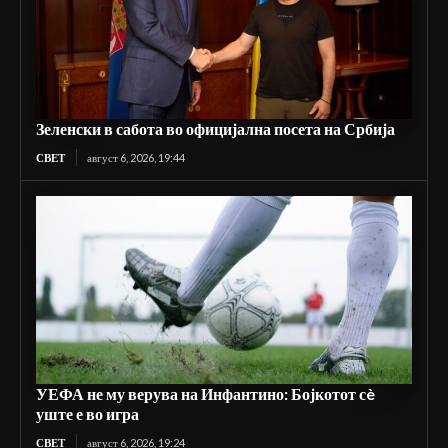
Зеленски в сабота во официјална посета на Србија
СВЕТ
август 6, 2026, 19:44
УЕФА не му верува на Инфантино: Бојкотот сè
уште е во игра
СВЕТ
август 6, 2026, 19:24