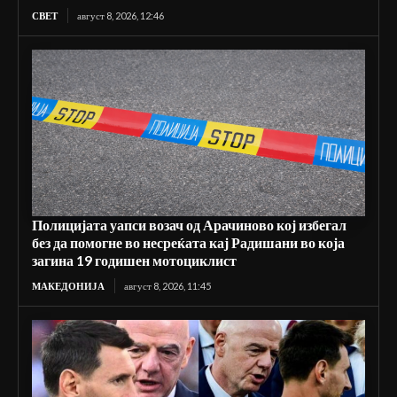
СВЕТ
август 8, 2026, 12:46
Полицијата уапси возач од Арачиново кој избегал
без да помогне во несреќата кај Радишани во која
загина 19 годишен мотоциклист
МАКЕДОНИЈА
август 8, 2026, 11:45