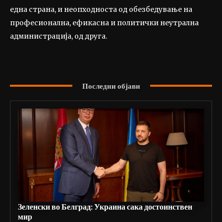
една страна, и неопходноста од обезбедување на
професионална, ефикасна и политички неутрална
администрација, од друга.
Последни објави
Зеленски во Белград: Украина сака достоинствен
мир