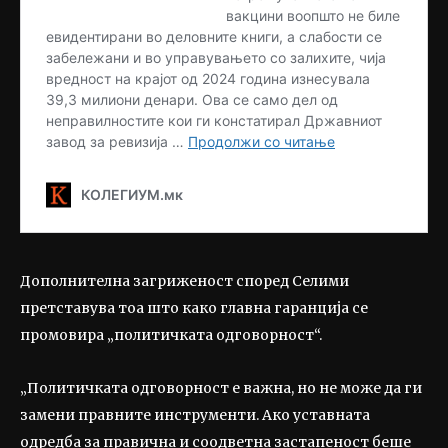
Дополнителна загриженост според Селими
претставува тоа што како главна гаранција се
промовира „политичката одговорност“.
„Политичката одговорност е важна, но не може да ги
замени правните инструменти. Ако уставната
одредба за правична и соодветна застапеност беше