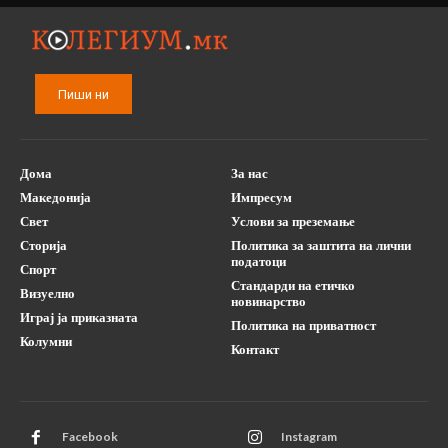
Пиши ни
Дома
За нас
Македонија
Импресум
Свет
Услови за преземање
Сторија
Политика за заштита на лични
податоци
Спорт
Стандарди на етичко
Визуелно
новинарство
Играј ја приказната
Политика на приватност
Колумни
Контакт
Facebook
Instagram