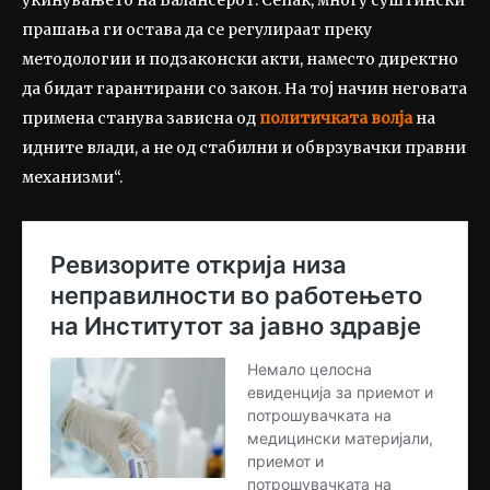
прашања ги остава да се регулираат преку
методологии и подзаконски акти, наместо директно
да бидат гарантирани со закон. На тој начин неговата
примена станува зависна од
политичката волја
на
идните влади, а не од стабилни и обврзувачки правни
механизми“.