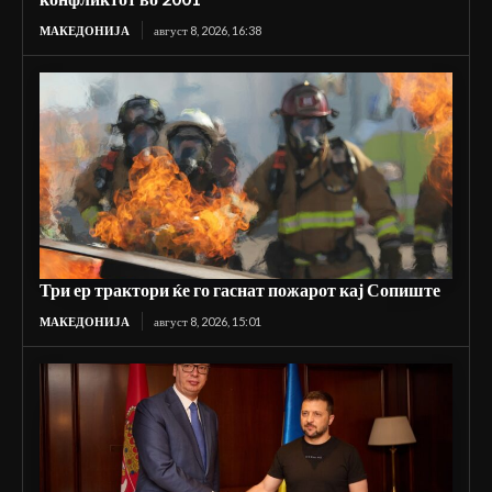
МАКЕДОНИЈА
август 8, 2026, 16:38
Три ер трактори ќе го гаснат пожарот кај Сопиште
МАКЕДОНИЈА
август 8, 2026, 15:01