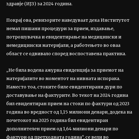
здравје (ИЈЗ) за 2024 година.
Покрај ова, ревизорите наведуваат дека Институтот
немал пишани процедури за прием, издавање,
потрошувачка и евидентирање на медицински и
немедицински материјали, а работењето во оваа
област се одвивало според воспоставена практика.
„Не била водена ажурна евиденција за приемот на
материјалите во моментот на нивната испорака.
Наместо тоа, стоките биле евидентирани дури по
доставување на фактурите. Во текот на 2024 година
бил евидентиран прием на стоки по фактури од 2023
година во вредност од 1,15 милиони денари, додека на
почетокот на 2025 година бил евидентиран
дополнителен прием од 1,64 милиони денари по
фактури од претходната година“, се вели во