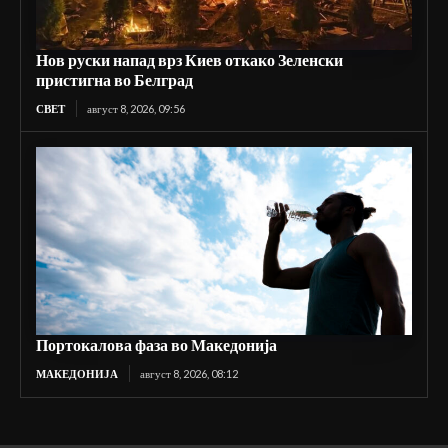
Нов руски напад врз Киев откако Зеленски
пристигна во Белград
СВЕТ
август 8, 2026, 09:56
Портокалова фаза во Македонија
МАКЕДОНИЈА
август 8, 2026, 08:12