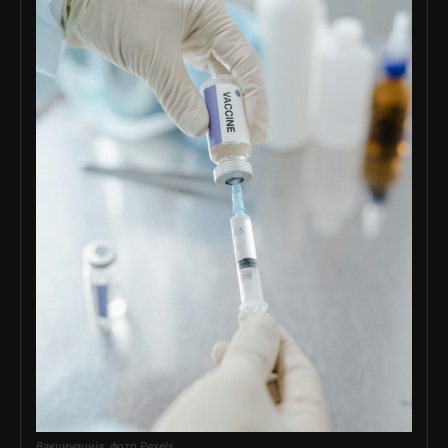
Вакцинација, фото Pexels