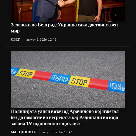
Зеленски во Белград: Украина сака достоинствен
мир
СВЕТ
август 8, 2026, 12:46
Полицијата уапси возач од Арачиново кој избегал
без да помогне во несреќата кај Радишани во која
загина 19 годишен мотоциклист
МАКЕДОНИЈА
август 8, 2026, 11:45