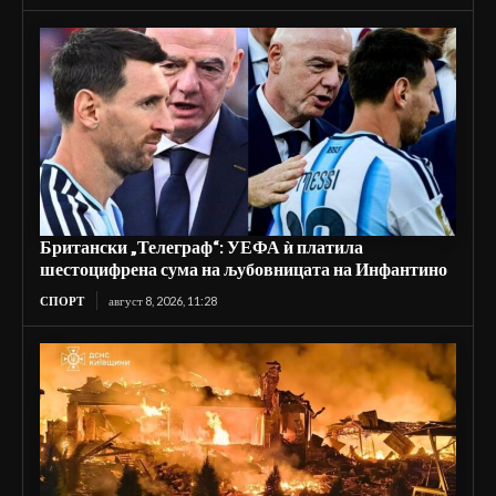
Британски „Телеграф“: УЕФА ѝ платила
шестоцифрена сума на љубовницата на Инфантино
СПОРТ
август 8, 2026, 11:28