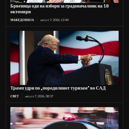
Брвеница оди на избори за градоначалник на 18
октомври
МАКЕДОНИЈА
август 7, 2026, 12:44
Трамп удри по „породилниот туризам“ во САД
СВЕТ
август 7, 2026, 08:37