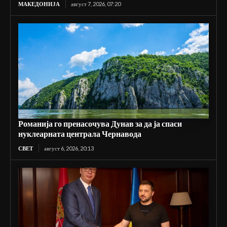
МАКЕДОНИЈА
август 7, 2026, 07:20
Романија го пренасочува Дунав за да ја спаси
нуклеарната централа Чернавода
СВЕТ
август 6, 2026, 20:13