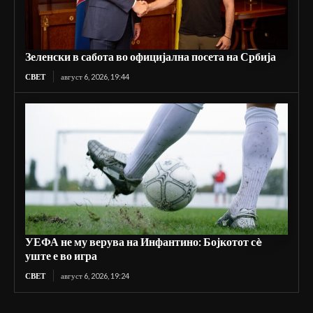
Зеленски в сабота во официјална посета на Србија
СВЕТ
август 6, 2026, 19:44
УЕФА не му верува на Инфантино: Бојкотот сè
уште е во игра
СВЕТ
август 6, 2026, 19:24