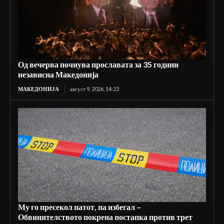
Од вечерва почнува прославата за 35 години
независна Македонија
МАКЕДОНИЈА
август 9, 2026, 14:23
Му го пресекол патот, па избегал –
Обвинителството покрена постапка против трет