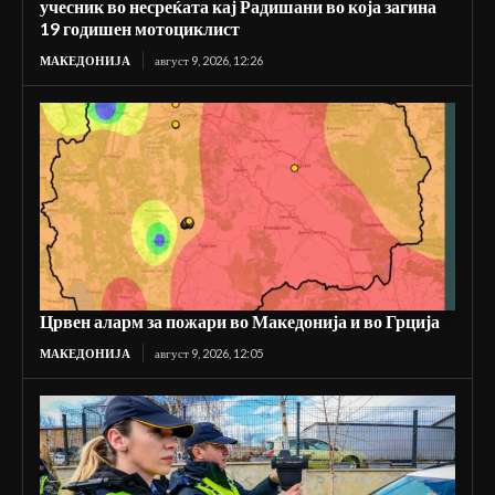
учесник во несреќата кај Радишани во која загина
19 годишен мотоциклист
МАКЕДОНИЈА
август 9, 2026, 12:26
Црвен аларм за пожари во Македонија и во Грција
МАКЕДОНИЈА
август 9, 2026, 12:05