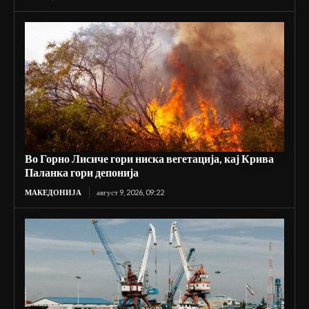
Во Горно Лисиче гори ниска вегетација, кај Крива
Паланка гори депонија
МАКЕДОНИЈА
август 9, 2026, 09:22