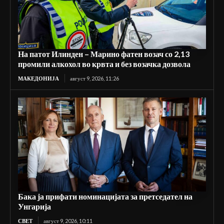
На патот Илинден – Марино фатен возач со 2,13
промили алкохол во крвта и без возачка дозвола
МАКЕДОНИЈА
август 9, 2026, 11:26
Бака ја прифати номинацијата за претседател на
Унгарија
СВЕТ
август 9, 2026, 10:11