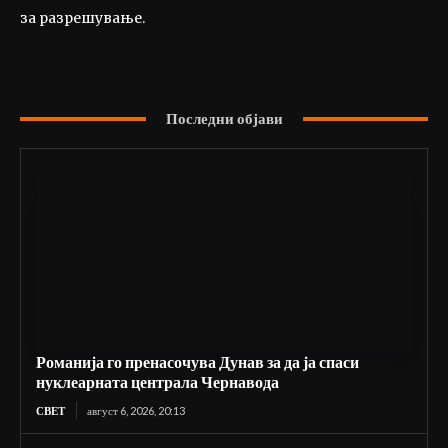
за разрешување.
Последни објави
Романија го пренасочува Дунав за да ја спаси
нуклеарната централа Чернавода
СВЕТ
август 6, 2026, 20:13