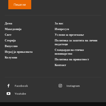
Пиши ни
Дома
За нас
Македонија
Импресум
Свет
Услови за преземање
Сторија
Политика за заштита на лични
податоци
Визуелно
Стандарди на етичко
Играј ја приказната
новинарство
Колумни
Политика на приватност
Контакт
Facebook
Instagram
Youtube