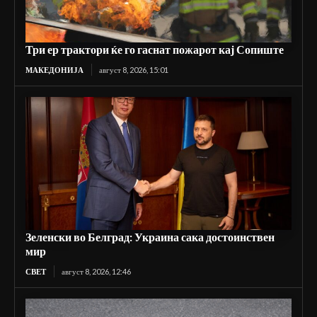
Три ер трактори ќе го гаснат пожарот кај Сопиште
МАКЕДОНИЈА
август 8, 2026, 15:01
Зеленски во Белград: Украина сака достоинствен
мир
СВЕТ
август 8, 2026, 12:46