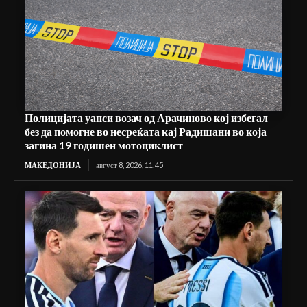
Полицијата уапси возач од Арачиново кој избегал
без да помогне во несреќата кај Радишани во која
загина 19 годишен мотоциклист
МАКЕДОНИЈА
август 8, 2026, 11:45