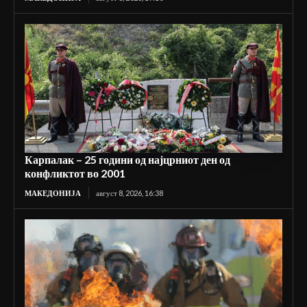
Карпалак – 25 години од најцрниот ден од
конфликтот во 2001
МАКЕДОНИЈА
август 8, 2026, 16:38