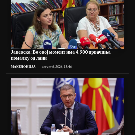
Јаневска: Во овој момент има 4.900 првачиња
помалку од лани
МАКЕДОНИЈА
август 6, 2026, 13:46