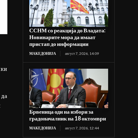
ССНМ со реакција до Владата:
Новинарите мора да имаат
пристап до информации
МАКЕДОНИЈА
август 7, 2026, 14:09
ики
 да
и
Брвеница оди на избори за
градоначалник на 18 октомври
МАКЕДОНИЈА
август 7, 2026, 12:44