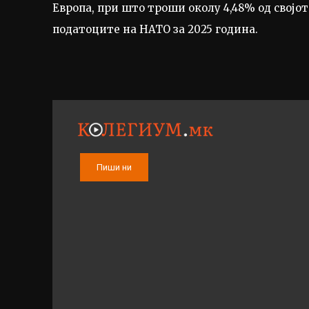
Европа, при што троши околу 4,48% од својот
податоците на НАТО за 2025 година.
Пиши ни