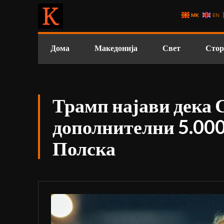
MK
EN
Дома
Македонија
Свет
Стор
Трамп најави дека 
дополнителни 5.000
Полска