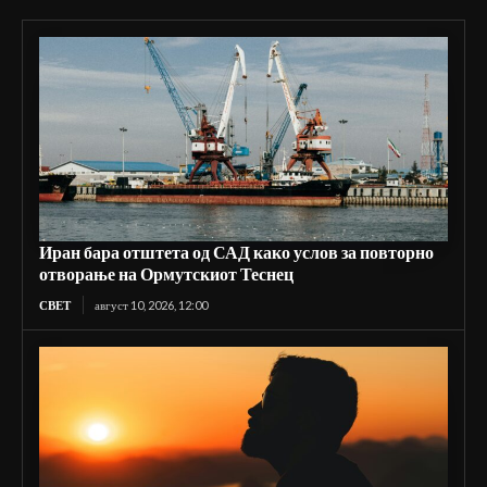
Иран бара отштета од САД како услов за повторно
отворање на Ормутскиот Теснец
СВЕТ
август 10, 2026, 12:00