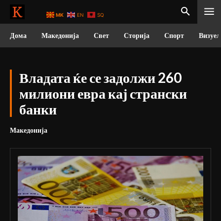
MK
EN
SQ
Дома
Македонија
Свет
Сторија
Спорт
Визуел
Владата ќе се задолжи 260
милиони евра кај странски
банки
Македонија