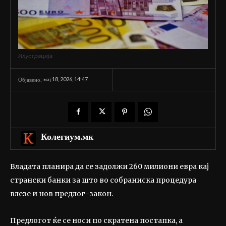
Илустрација
мај 18, 2026, 14:47
Објавено:
Колегиум.мк
Владата планира да се задолжи 260 милиони евра кај
странски банки за што во собраниска процедура
влезе и нов предлог-закон.
Предлогот ќе се носи по скратена постапка, а