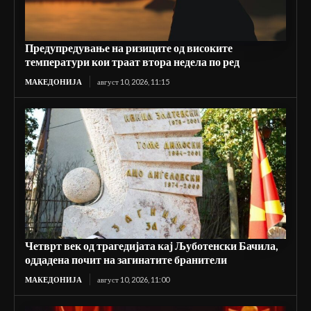
Предупредување на ризиците од високите
температури кои траат втора недела по ред
МАКЕДОНИЈА
август 10, 2026, 11:15
Четврт век од трагедијата кај Љуботенски Бачила,
оддадена почит на загинатите бранители
МАКЕДОНИЈА
август 10, 2026, 11:00