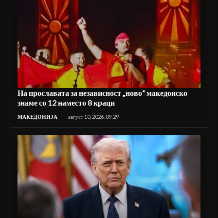
На прославата за независност „ново“ македонско
знаме со 12 наместо 8 краци
МАКЕДОНИЈА
август 10, 2026, 09:29