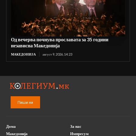
Од вечерва почнува прославата за 35 години
независна Македонија
МАКЕДОНИЈА
август 9, 2026, 14:23
Пиши ни
Дома
За нас
Македонија
Импресум