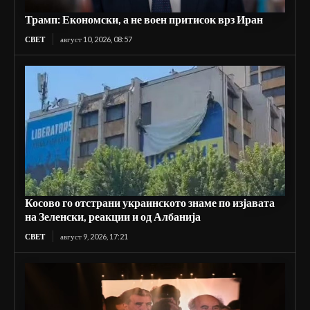
Трамп: Економски, а не воен притисок врз Иран
СВЕТ
август 10, 2026, 08:57
Косово го отстрани украинското знаме по изјавата
на Зеленски, реакции и од Албанија
СВЕТ
август 9, 2026, 17:21