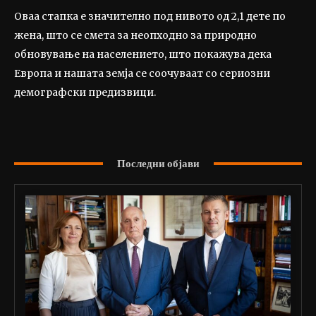
Оваа стапка е значително под нивото од 2,1 дете по
жена, што се смета за неопходно за природно
обновување на населението, што покажува дека
Европа и нашата земја се соочуваат со сериозни
демографски предизвици.
Последни објави