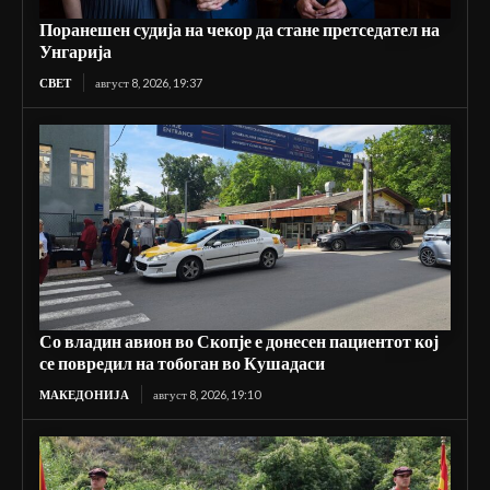
Поранешен судија на чекор да стане претседател на
Унгарија
СВЕТ
август 8, 2026, 19:37
Со владин авион во Скопје е донесен пациентот кој
се повредил на тобоган во Кушадаси
МАКЕДОНИЈА
август 8, 2026, 19:10