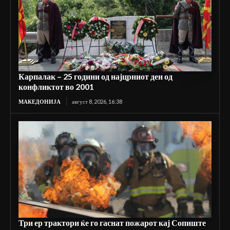
Карпалак – 25 години од најцрниот ден од
конфликтот во 2001
МАКЕДОНИЈА
август 8, 2026, 16:38
Три ер трактори ќе го гаснат пожарот кај Сопиште