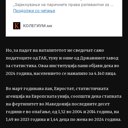
Но, за падот на наталитетот не сведочат само
податоците од ГАК, туку и оние од Државниот завод
за статистика. Оваа институција лани објави дека во
2024 година, населението се намалило за 4.140 лица.
Во март годинава пак, Евростат, статистичката
агенција на Европската унија, соопшти дека стапката
на фертилитет во Македонија последните десет
години е во опаѓање, од 1,52 во 2004 и 2014 година, на
1,49 во 2023 година и 1,44 деца по жена во 2024 година.