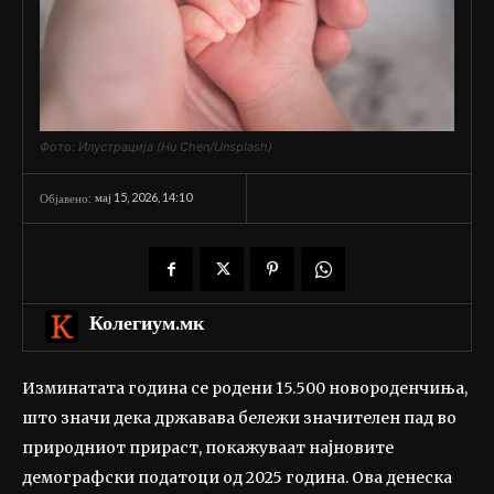
Фото: Илустрација (Hu Chen/Unsplash)
мај 15, 2026, 14:10
Објавено:
Колегиум.мк
Изминатата година се родени 15.500 новороденчиња,
што значи дека државава бележи значителен пад во
природниот прираст, покажуваат најновите
демографски податоци од 2025 година. Ова денеска