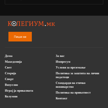
Пиши ни
Дома
За нас
Македонија
Импресум
Свет
Услови за преземање
Сторија
Политика за заштита на лични
податоци
Спорт
Стандарди на етичко
Визуелно
новинарство
Играј ја приказната
Политика на приватност
Колумни
Контакт