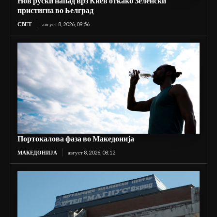
Нов руски напад врз Киев откако Зеленски
пристигна во Белград
СВЕТ
август 8, 2026, 09:56
Портокалова фаза во Македонија
МАКЕДОНИЈА
август 8, 2026, 08:12