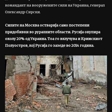
командант на вооружените сили на Украина, генерал
Олександр Сирски.
Силите на Москва остварија само постепени
придобивки во руралните области. Русија окупира
околу 20% од Украина. Тоа го вклучува и Кримскиот
Полуостров, кој Русија го зазеде во 2014 година.