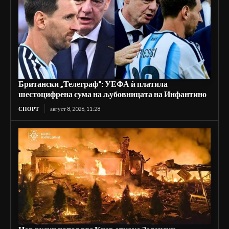
Британски „Телеграф“: УЕФА ѝ платила
шестоцифрена сума на љубовницата на Инфантино
СПОРТ
август 8, 2026, 11:28