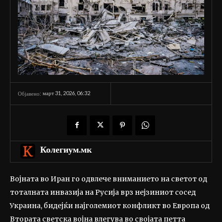
март 31, 2026, 06:32
Објавено:
Колегиум.мк
Војната во Иран го одвлече вниманието на светот од
тоталната инвазија на Русија врз нејзиниот сосед
Украина, бидејќи најголемиот конфликт во Европа од
Втората светска војна влегува во својата петта