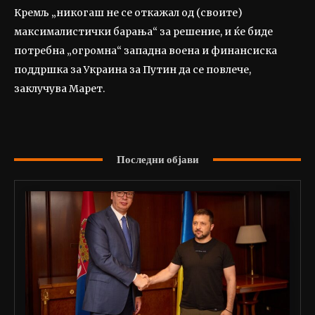
Кремљ „никогаш не се откажал од (своите)
максималистички барања“ за решение, и ќе биде
потребна „огромна“ западна воена и финансиска
поддршка за Украина за Путин да се повлече,
заклучува Марет.
Последни објави