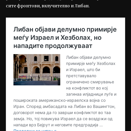
сите фронтови, вклучително и Либан.