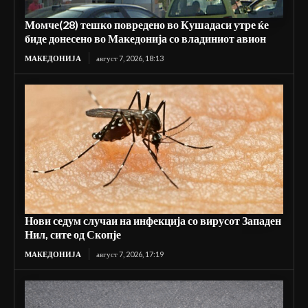
Момче(28) тешко повредено во Кушадаси утре ќе
биде донесено во Македонија со владиниот авион
МАКЕДОНИЈА
август 7, 2026, 18:13
Нови седум случаи на инфекција со вирусот Западен
Нил, сите од Скопје
МАКЕДОНИЈА
август 7, 2026, 17:19