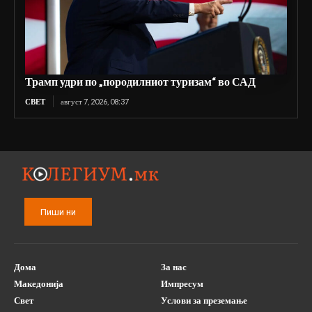
Трамп удри по „породилниот туризам“ во САД
СВЕТ
август 7, 2026, 08:37
Пиши ни
Дома
За нас
Македонија
Импресум
Свет
Услови за преземање