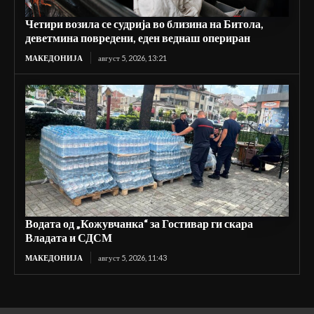
Четири возила се судрија во близина на Битола,
деветмина повредени, еден веднаш опериран
МАКЕДОНИЈА
август 5, 2026, 13:21
Водата од „Кожувчанка“ за Гостивар ги скара
Владата и СДСМ
МАКЕДОНИЈА
август 5, 2026, 11:43