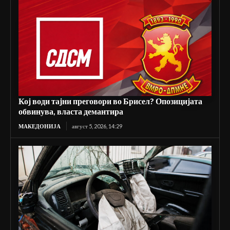
Кој води тајни преговори во Брисел? Опозицијата
обвинува, власта демантира
МАКЕДОНИЈА
август 5, 2026, 14:29