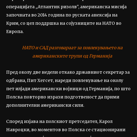
операцијата „Атлантик ризолв“, американска мисија
започната во 2014 година по руската анексија на
Крим, со цел поддршка на сојузниците на НАТО во
Европа.
НАТО и САД разговараат за повлекувањето на
американските трупи од Германија
Пред околу две недели откако државниот секретар за
одбрана, Пит Хегсет, нареди повлекување на околу
пет илјади американски војници од Германија, по што
Полска повторно изрази подготвеност да прими
дополнителни американски сили.
Според изјава на полскиот претседател, Карол
Навроцки, во моментов во Полска се стационирани