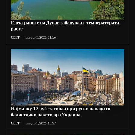
Електраните на Дунав забавуваат, температурата
расте
СВЕТ
август 5, 2026, 21:16
Најмалку 17 луѓе загинаа при руски напади со
балистички ракети врз Украина
СВЕТ
август 5, 2026, 15:37