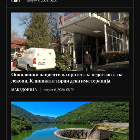
СВЕТ
август 6, 2026, 09:21
Онколошки пациенти на протест за недостигот на
лекови, Клиниката тврди дека има терапија
МАКЕДОНИЈА
август 6, 2026, 08:54