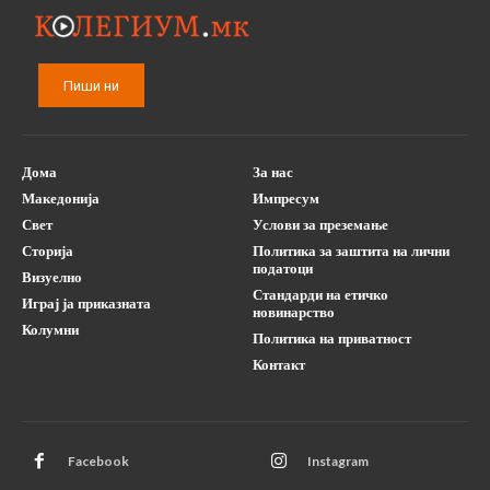
Пиши ни
Дома
За нас
Македонија
Импресум
Свет
Услови за преземање
Сторија
Политика за заштита на лични
податоци
Визуелно
Стандарди на етичко
Играј ја приказната
новинарство
Колумни
Политика на приватност
Контакт
Facebook
Instagram