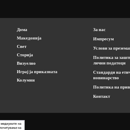
Дома
За нас
Македонија
Импресум
Свет
Услови за презем
Сторија
Политика за зашт
лични податоци
Визуелно
Играј ја приказната
Стандарди на ети
новинарство
Колумни
Политика на прив
Контакт