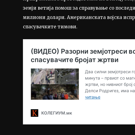
земји ветија помош за справување со последи
милиони долари. Американската војска испр
спасувачките тимови.