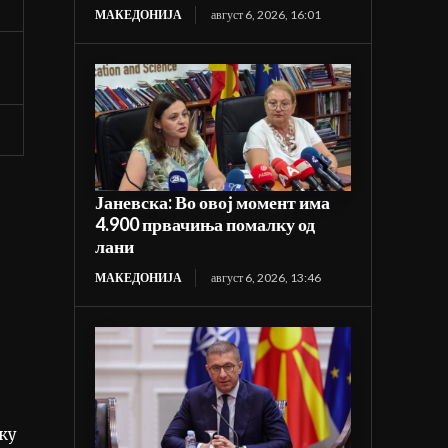
МАКЕДОНИЈА
август 6, 2026, 16:01
Јаневска: Во овој момент има
4.900 првачиња помалку од
лани
МАКЕДОНИЈА
август 6, 2026, 13:46
лку