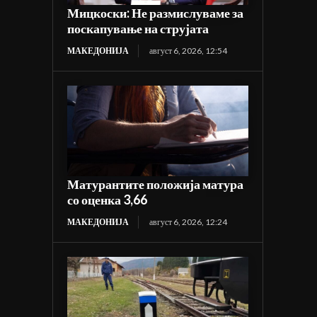
Мицкоски: Не размислуваме за
поскапување на струјата
МАКЕДОНИЈА
август 6, 2026, 12:54
Матурантите положија матура
со оценка 3,66
МАКЕДОНИЈА
август 6, 2026, 12:24