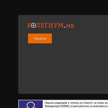
Пиши ни