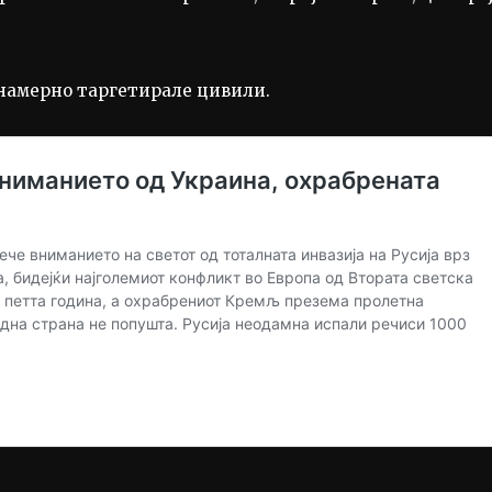
 намерно таргетирале цивили.