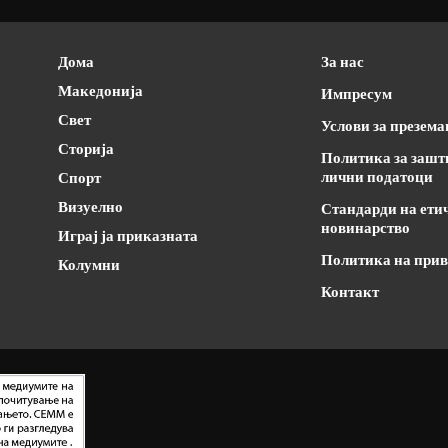
Дома
За нас
Македонија
Импресум
Свет
Услови за презем
Сторија
Политика за зашт
лични податоци
Спорт
Визуелно
Стандарди на ети
новинарство
Играј ја приказната
Политика на прив
Колумни
Контакт