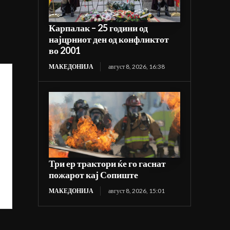
Карпалак – 25 години од
најцрниот ден од конфликтот
во 2001
МАКЕДОНИЈА
август 8, 2026, 16:38
Три ер трактори ќе го гаснат
пожарот кај Сопиште
МАКЕДОНИЈА
август 8, 2026, 15:01