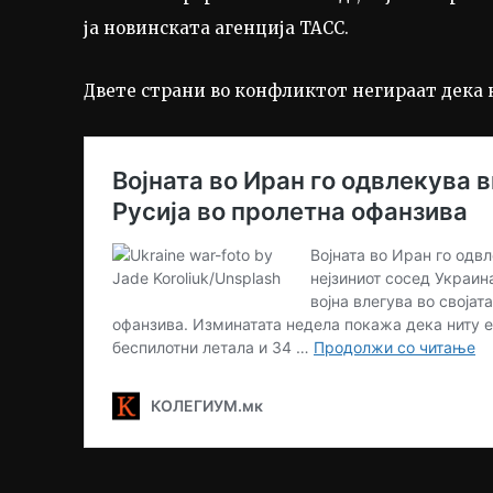
ја новинската агенција ТАСС.
Двете страни во конфликтот негираат дека