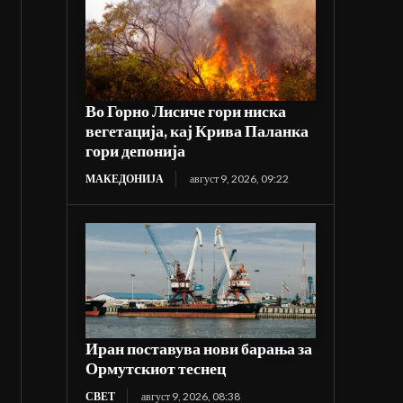
Во Горно Лисиче гори ниска
вегетација, кај Крива Паланка
гори депонија
МАКЕДОНИЈА
август 9, 2026, 09:22
Иран поставува нови барања за
Ормутскиот теснец
СВЕТ
август 9, 2026, 08:38