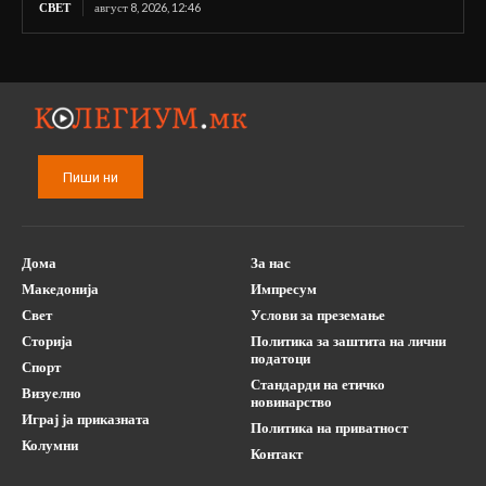
СВЕТ
август 8, 2026, 12:46
Пиши ни
Дома
За нас
Македонија
Импресум
Свет
Услови за преземање
Сторија
Политика за заштита на лични
податоци
Спорт
Стандарди на етичко
Визуелно
новинарство
Играј ја приказната
Политика на приватност
Колумни
Контакт