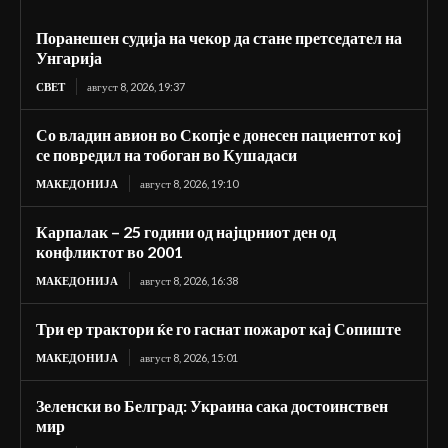
Поранешен судија на чекор да стане претседател на
Унгарија
СВЕТ
август 8, 2026, 19:37
Со владин авион во Скопје е донесен пациентот кој
се повредил на тобоган во Кушадаси
МАКЕДОНИЈА
август 8, 2026, 19:10
Карпалак – 25 години од најцрниот ден од
конфликтот во 2001
МАКЕДОНИЈА
август 8, 2026, 16:38
Три ер трактори ќе го гаснат пожарот кај Сопиште
МАКЕДОНИЈА
август 8, 2026, 15:01
Зеленски во Белград: Украина сака достоинствен
мир