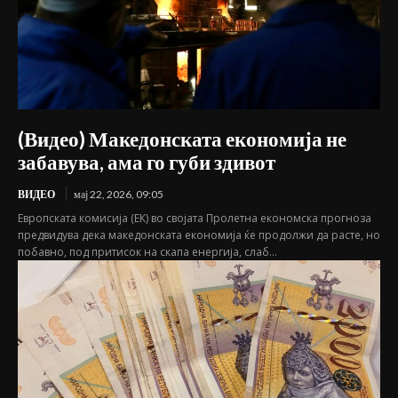
(Видео) Македонската економија не
забавува, ама го губи здивот
ВИДЕО
мај 22, 2026, 09:05
Европската комисија (ЕК) во својата Пролетна економска прогноза
предвидува дека македонската економија ќе продолжи да расте, но
побавно, под притисок на скапа енергија, слаб...