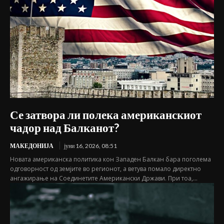
Се затвора ли полека американскиот
чадор над Балканот?
МАКЕДОНИЈА
јуни 16, 2026, 08:51
Новата американска политика кон Западен Балкан бара поголема
одговорност од земјите во регионот, а ветува помало директно
ангажирање на Соединетите Американски Држави. При тоа,...