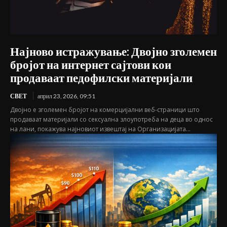
Најново истражување: Двојно зголемен
бројот на интернет сајтови кои
продаваат педофилски материјали
СВЕТ
април 23, 2026, 09:51
Двојно е зголемен бројот на комерцијални веб-страници што
продаваат материјали со сексуална злоупотреба на деца во однос
на лани, покажува најновиот извештај на Организацијата...