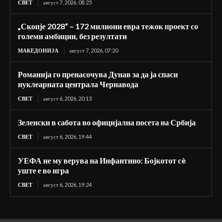
СВЕТ
август 7, 2026, 08:25
„Скопје 2028“ – 172 милиони евра тежок проект со
големи амбиции, без резултати
МАКЕДОНИЈА
август 7, 2026, 07:20
Романија го пренасочува Дунав за да ја спаси
нуклеарната централа Чернавода
СВЕТ
август 6, 2026, 20:13
Зеленски в сабота во официјална посета на Србија
СВЕТ
август 6, 2026, 19:44
УЕФА не му верува на Инфантино: Бојкотот сè
уште е во игра
СВЕТ
август 6, 2026, 19:24