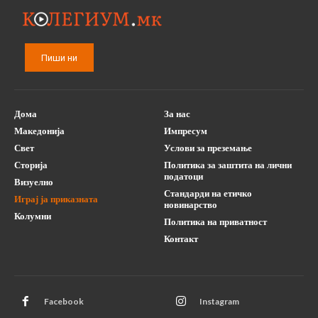
Пиши ни
Дома
За нас
Македонија
Импресум
Свет
Услови за преземање
Сторија
Политика за заштита на лични
податоци
Визуелно
Стандарди на етичко
Играј ја приказната
новинарство
Колумни
Политика на приватност
Контакт
Facebook
Instagram