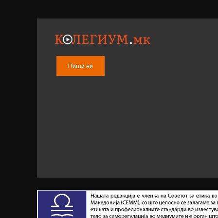
Пиши ни