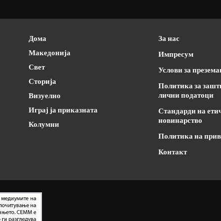
Дома
За нас
Македонија
Импресум
Свет
Услови за презем
Сторија
Политика за зашт
лични податоци
Визуелно
Играј ја приказната
Стандарди на ети
новинарство
Колумни
Политика на прив
Контакт