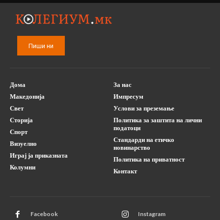
Пиши ни
Дома
За нас
Македонија
Импресум
Свет
Услови за преземање
Сторија
Политика за заштита на лични
податоци
Спорт
Стандарди на етичко
Визуелно
новинарство
Играј ја приказната
Политика на приватност
Колумни
Контакт
Facebook
Instagram