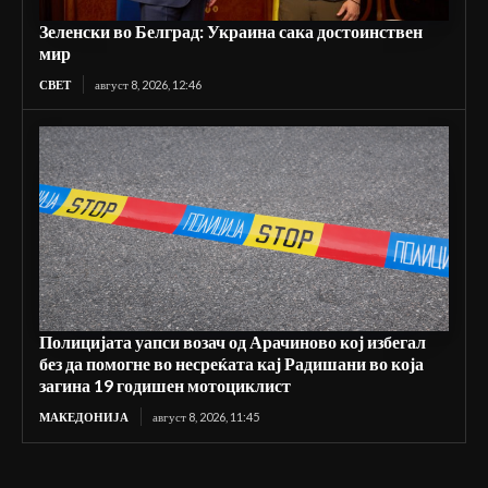
Зеленски во Белград: Украина сака достоинствен
мир
СВЕТ
август 8, 2026, 12:46
Полицијата уапси возач од Арачиново кој избегал
без да помогне во несреќата кај Радишани во која
загина 19 годишен мотоциклист
МАКЕДОНИЈА
август 8, 2026, 11:45