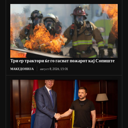
Три ер трактори ќе го гаснат пожарот кај Сопиште
МАКЕДОНИЈА
август 8, 2026, 15:01