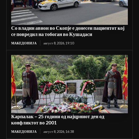
Со владин авион во Скопје е донесен пациентот кој
се повредил на тобоган во Кушадаси
МАКЕДОНИЈА
август 8, 2026, 19:10
Карпалак – 25 години од најцрниот ден од
конфликтот во 2001
МАКЕДОНИЈА
август 8, 2026, 16:38