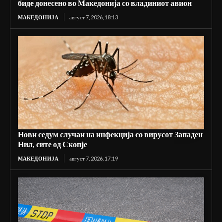
биде донесено во Македонија со владиниот авион
МАКЕДОНИЈА
август 7, 2026, 18:13
Нови седум случаи на инфекција со вирусот Западен
Нил, сите од Скопје
МАКЕДОНИЈА
август 7, 2026, 17:19