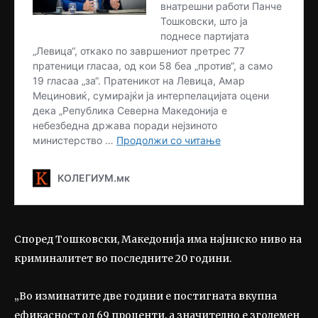
Според Тошковски, Македонија има најниско ниво на
криминалитет во последните 20 години.
„Во изминатите две години е постигната вкупна
ефикасност од 69 проценти, а значително е зголемен