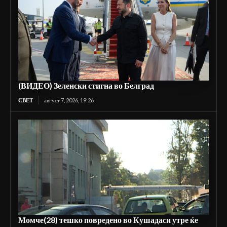
(ВИДЕО) Зеленски стигна во Белград
СВЕТ
август 7, 2026, 19:26
Момче(28) тешко повредено во Кушадаси утре ќе