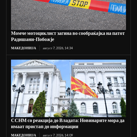
Момче мотоциклист загина во сообраќајка на патот
Радишани-Побожје
МАКЕДОНИЈА
август 7, 2026, 14:34
ССНМ со реакција до Владата: Новинарите мора да
имаат пристап до информации
МАКЕДОНИЈА
август 7, 2026, 14:09