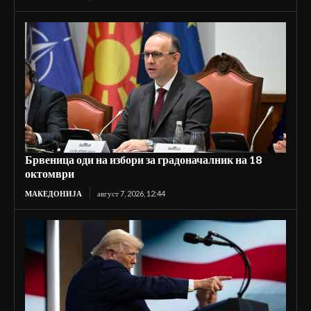
Брвеница оди на избори за градоначалник на 18
октомври
МАКЕДОНИЈА
август 7, 2026, 12:44