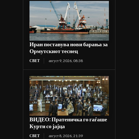
Иран поставува нови барања за
Ормутскиот теснец
СВЕТ
август 9, 2026, 08:38
ВИДЕО: Пратеничка го гаѓаше
Курти со јајца
СВЕТ
август 8, 2026, 21:39