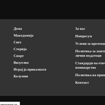
Дома
За нас
Македонија
Импресум
Свет
Услови за презем
Сторија
Политика за зашт
лични податоци
Спорт
Визуелно
Стандарди на ети
новинарство
Играј ја приказната
Политика на прив
Колумни
Контакт