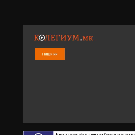
Пиши ни