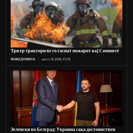
Три ер трактори ќе го гаснат пожарот кај Сопиште
МАКЕДОНИЈА
август 8, 2026, 15:01
Зеленски во Белград: Украина сака достоинствен