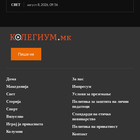
СВЕТ
август 8, 2026, 09:56
Пиши ни
Дома
За нас
Македонија
Импресум
Свет
Услови за преземање
Сторија
Политика за заштита на лични
податоци
Спорт
Стандарди на етичко
Визуелно
новинарство
Играј ја приказната
Политика на приватност
Колумни
Контакт