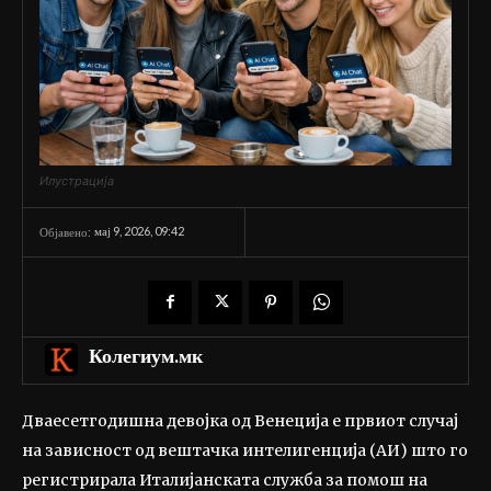
Илустрација
мај 9, 2026, 09:42
Објавено:
Колегиум.мк
Дваесетгодишна девојка од Венеција е првиот случај
на зависност од вештачка интелигенција (АИ) што го
регистрирала Италијанската служба за помош на