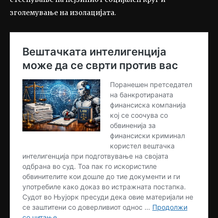
зголемување на изолацијата.