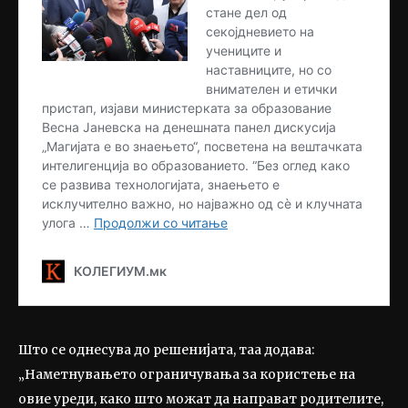
Што се однесува до решенијата, таа додава:
„Наметнувањето ограничувања за користење на
овие уреди, како што можат да направат родителите,