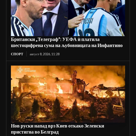
Британски „Телеграф“: УЕФА ѝ платила
шестоцифрена сума на љубовницата на Инфантино
СПОРТ
август 8, 2026, 11:28
Нов руски напад врз Киев откако Зеленски
пристигна во Белград