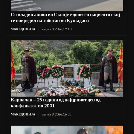
Со владин авион во Скопје е донесен пациентот кој
се повредил на тобоган во Кушадаси
МАКЕДОНИЈА
август 8, 2026, 19:10
Карпалак – 25 години од најцрниот ден од
конфликтот во 2001
МАКЕДОНИЈА
август 8, 2026, 16:38