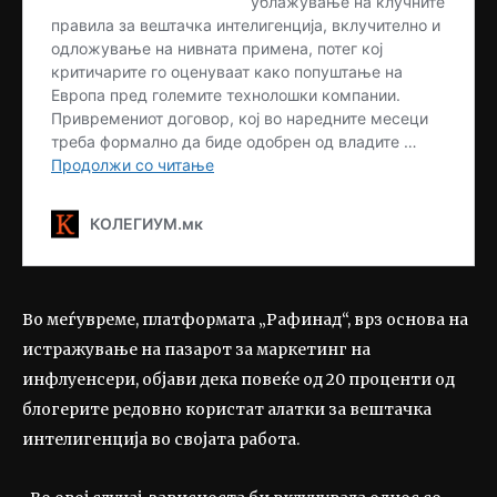
Во меѓувреме, платформата „Рафинад“, врз основа на
истражување на пазарот за маркетинг на
инфлуенсери, објави дека повеќе од 20 проценти од
блогерите редовно користат алатки за вештачка
интелигенција во својата работа.