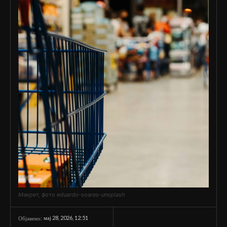
Макрет, фото eduardo-soares-unsplash
мај 28, 2026, 12:51
Објавено: