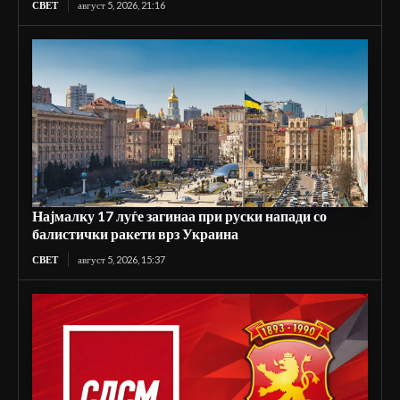
СВЕТ
август 5, 2026, 21:16
Најмалку 17 луѓе загинаа при руски напади со
балистички ракети врз Украина
СВЕТ
август 5, 2026, 15:37