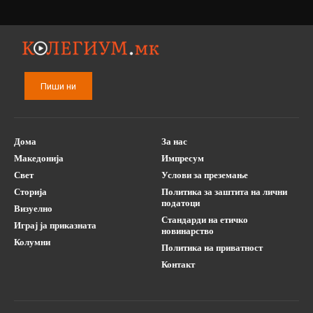
Пиши ни
Дома
За нас
Македонија
Импресум
Свет
Услови за преземање
Сторија
Политика за заштита на лични
податоци
Визуелно
Стандарди на етичко
Играј ја приказната
новинарство
Колумни
Политика на приватност
Контакт