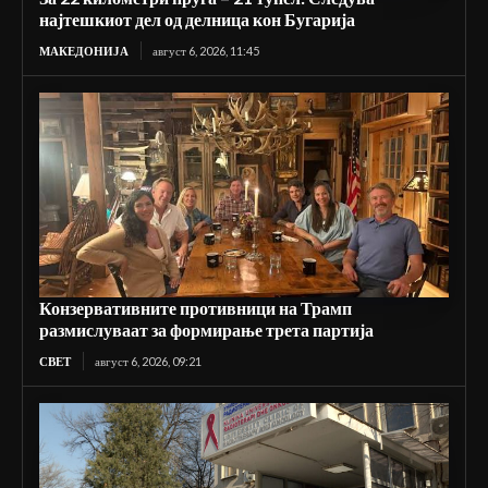
најтешкиот дел од делница кон Бугарија
МАКЕДОНИЈА
август 6, 2026, 11:45
Конзервативните противници на Трамп
размислуваат за формирање трета партија
СВЕТ
август 6, 2026, 09:21