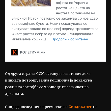
Од друга страна, ССМ останува на ставот дека
нивната потрошувачка кошничка ја покажува
реалната состојба со трошоците за живот во
државата.
Според последните пресметки на
Синдикатот,
на