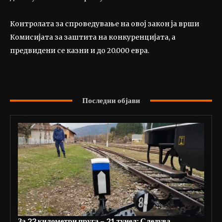
Контролата за спроведување на овој закон ја врши
Комисијата за заштита на конкуренцијата, а
предвидени се казни и до 20.000 евра.
Последни објави
За 22 километри пруга – 21 тунел: Следува