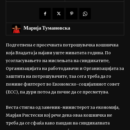
Марија Тумановска
Подготвена е просечната потрошувачка кошничка
која Владата ја најави уште минатата година. По
усогласувањето на мислењата на синдикатите,
Организацијата на работодавачи и Организацијата за
заштита на потрошувачите, таа сега треба да го
помине филтерот во Економско-социјалниот совет
(ЕСС), па дури потоа да почне да се пресметува.
Веста стигна од заменик-министерот за економија,
Марјан Ристески кој рече дека оваа кошничка не
треба да се сфаќа како пандан на синдикалната