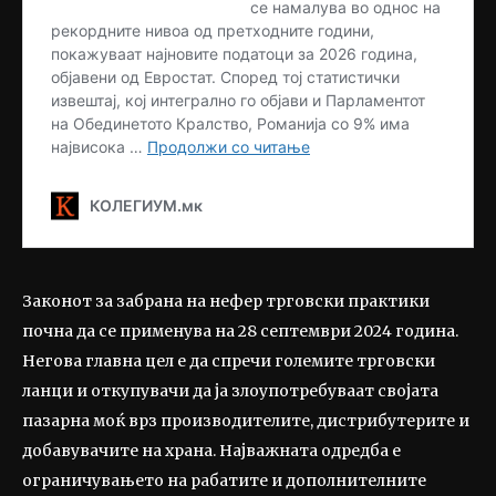
Законот за забрана на нефер трговски практики
почна да се применува на 28 септември 2024 година.
Негова главна цел е да спречи големите трговски
ланци и откупувачи да ја злоупотребуваат својата
пазарна моќ врз производителите, дистрибутерите и
добавувачите на храна. Најважната одредба е
ограничувањето на рабатите и дополнителните