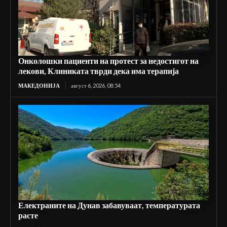
Онколошки пациенти на протест за недостигот на
лекови, Клиниката тврди дека има терапија
МАКЕДОНИЈА
август 6, 2026, 08:54
Електраните на Дунав забавуваат, температурата
расте