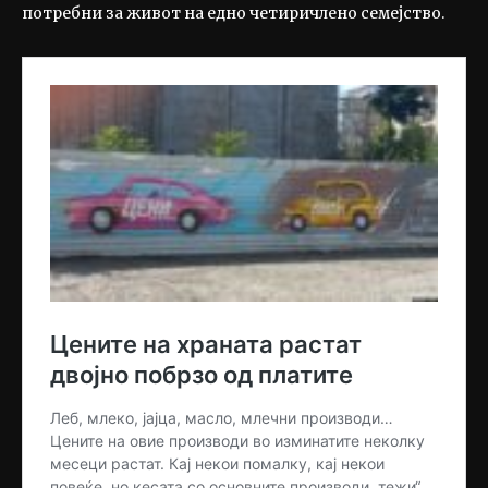
потребни за живот на едно четиричлено семејство.