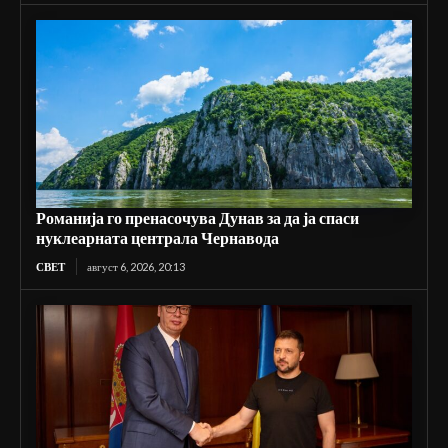
Романија го пренасочува Дунав за да ја спаси
нуклеарната централа Чернавода
СВЕТ
август 6, 2026, 20:13