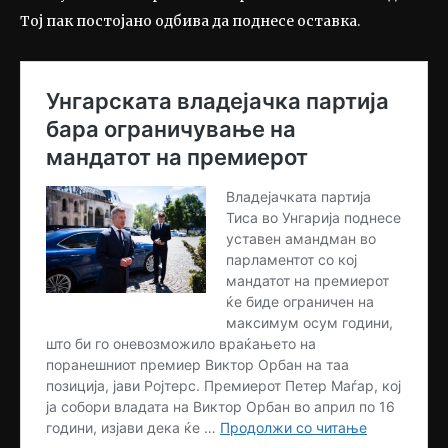
Тој пак постојано одбива да поднесе оставка.