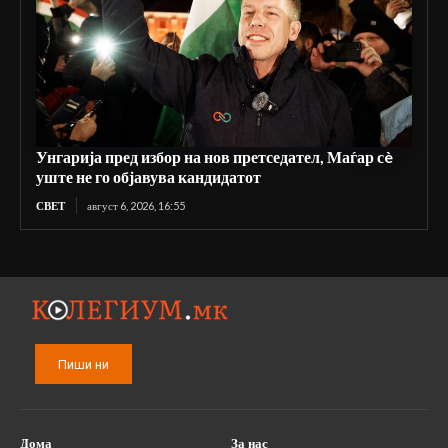
Унгарија пред избор на нов претседател, Маѓар сè
уште не го објавува кандидатот
СВЕТ
август 6, 2026, 16:55
Пиши ни
Дома
За нас