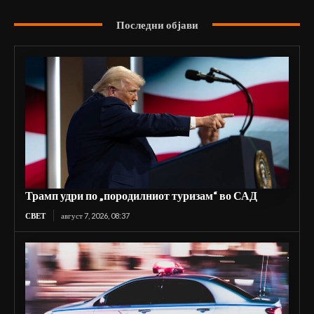
Последни објави
Трамп удри по „породилниот туризам“ во САД
СВЕТ
август 7, 2026, 08:37