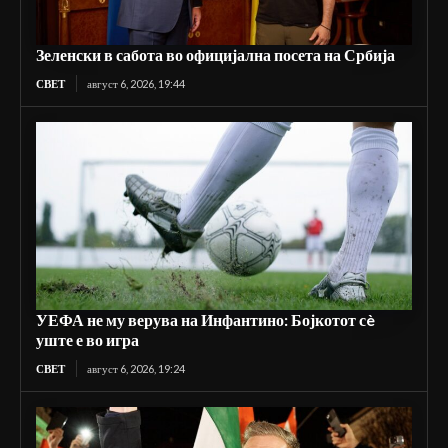
Зеленски в сабота во официјална посета на Србија
СВЕТ
август 6, 2026, 19:44
УЕФА не му верува на Инфантино: Бојкотот сè
уште е во игра
СВЕТ
август 6, 2026, 19:24