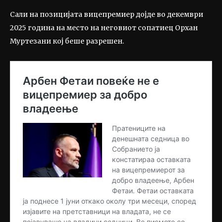
Сали на позицијата вицепремиер дојде во декември
2025 година на место на неговиот сопатиец Орхан
Муртезани кој беше разрешен.