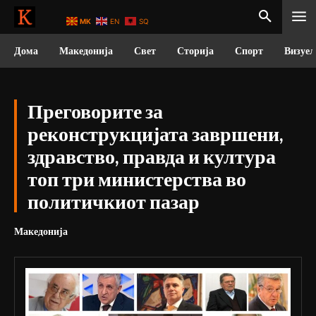
MK
EN
SQ
Дома
Македонија
Свет
Сторија
Спорт
Визуел
Преговорите за
реконструкцијата завршени,
здравство, правда и култура
топ три министерства во
политичкиот пазар
Македонија