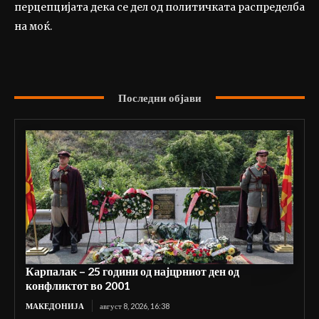
перцепцијата дека се дел од политичката распределба
на моќ.
Последни објави
Карпалак – 25 години од најцрниот ден од
конфликтот во 2001
МАКЕДОНИЈА
август 8, 2026, 16:38