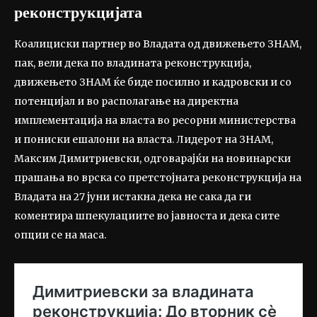
реконструкцијата
Коалициски партнер во Владата од движењето ЗНАМ,
пак, вели дека по владината реконструкција,
движењето ЗНАМ ќе биде посилно и кадровски и со
потенцијал и во располагање на директна
имплементација на власта во ресорни министерства
и пониски ешалони на власта. Лидерот на ЗНАМ,
Максим Димитриевски, одговарајќи на новинарски
прашања во врска со претстојната реконструкција на
Владата на 27 јуни истакна дека не сака да ги
коментира шпекулациите во јавноста и дека сите
опции се на маса.