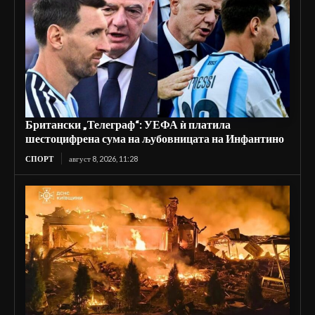
Британски „Телеграф“: УЕФА ѝ платила
шестоцифрена сума на љубовницата на Инфантино
СПОРТ
август 8, 2026, 11:28