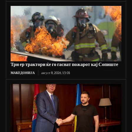
Три ер трактори ќе го гаснат пожарот кај Сопиште
МАКЕДОНИЈА
август 8, 2026, 15:01