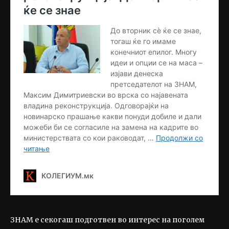
ЗНАМ е секогаш подготвен во интерес на поголем