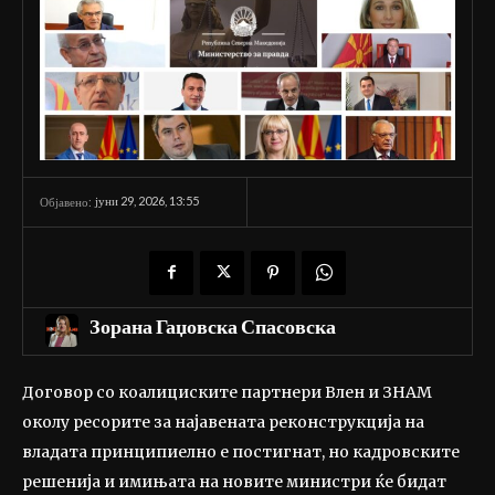
јуни 29, 2026, 13:55
Објавено:
Зорана Гаџовска Спасовска
Договор со коалициските партнери Влен и ЗНАМ
околу ресорите за најавената реконструкција на
владата принципиелно е постигнат, но кадровските
решенија и имињата на новите министри ќе бидат